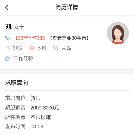
简历详情
刘
/ 女士
133****7385
【查看需要80金币】
22岁
本科
未婚
工作经验
求职意向
求职岗位:
教师
期望薪资:
2000-3000元
所在地点:
不限区域
发布时间:
08-08