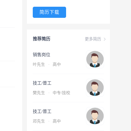
简历下载
推荐简历
更多简历
销售岗位
叶先生
·
高中
技工/普工
樊先生
·
中专/技校
技工/普工
邓先生
·
高中