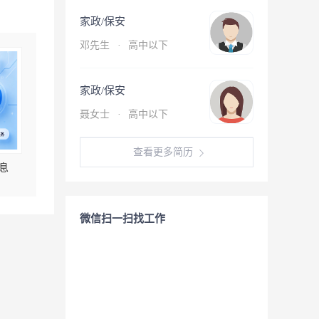
家政/保安
邓先生
·
高中以下
家政/保安
聂女士
·
高中以下
查看更多简历
息
微信扫一扫找工作