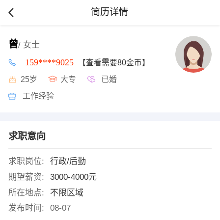
简历详情
曾
/ 女士
159****9025
【查看需要80金币】
25岁
大专
已婚
工作经验
求职意向
求职岗位:
行政/后勤
期望薪资:
3000-4000元
所在地点:
不限区域
发布时间:
08-07