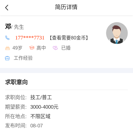
简历详情
邓
/ 先生
177****7731
【查看需要80金币】
49岁
高中
已婚
工作经验
求职意向
求职岗位:
技工/普工
期望薪资:
3000-4000元
所在地点:
不限区域
发布时间:
08-07